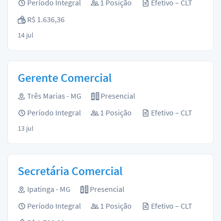
Período Integral
1 Posição
Efetivo – CLT
R$ 1.636,36
14 jul
Gerente Comercial
Três Marias - MG
Presencial
Período Integral
1 Posição
Efetivo – CLT
13 jul
Secretária Comercial
Ipatinga - MG
Presencial
Período Integral
1 Posição
Efetivo – CLT