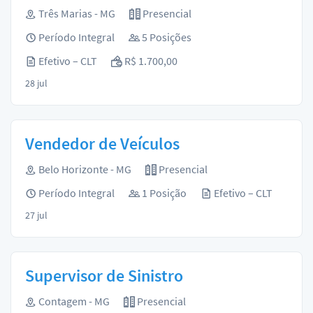
Três Marias - MG
Presencial
Período Integral
5 Posições
Efetivo – CLT
R$ 1.700,00
28 jul
Vendedor de Veículos
Belo Horizonte - MG
Presencial
Período Integral
1 Posição
Efetivo – CLT
27 jul
Supervisor de Sinistro
Contagem - MG
Presencial