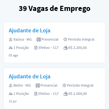
39
Vagas de Emprego
Ajudante de Loja
Itaúna - MG
Presencial
Período Integral
1 Posição
Efetivo – CLT
R$ 2.200,00
05 ago
Ajudante de Loja
Betim - MG
Presencial
Período Integral
1 Posição
Efetivo – CLT
R$ 2.000,00
31 jul