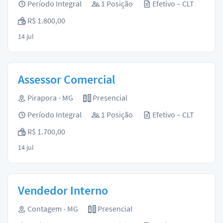
Período Integral
1 Posição
Efetivo – CLT
R$ 1.800,00
14 jul
Assessor Comercial
Pirapora - MG
Presencial
Período Integral
1 Posição
Efetivo – CLT
R$ 1.700,00
14 jul
Vendedor Interno
Contagem - MG
Presencial