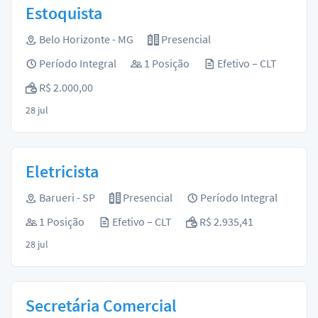
Estoquista
Belo Horizonte - MG
Presencial
Período Integral
1 Posição
Efetivo – CLT
R$ 2.000,00
28 jul
Eletricista
Barueri - SP
Presencial
Período Integral
1 Posição
Efetivo – CLT
R$ 2.935,41
28 jul
Secretária Comercial