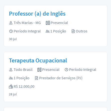
Professor (a) de Inglês
Três Marias - MG
Presencial
Período Integral
1 Posição
Outros
30 jul
Terapeuta Ocupacional
Todo Brasil
Presencial
Período Integral
1 Posição
Prestador de Serviços (PJ)
R$ 12.000,00
28 jul