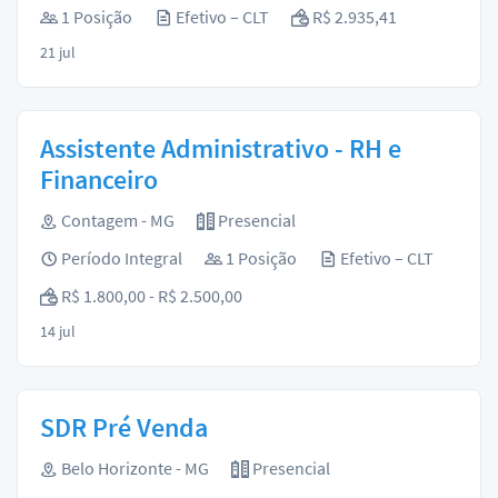
1 Posição
Efetivo – CLT
R$ 2.935,41
21 jul
Assistente Administrativo - RH e
Financeiro
Contagem - MG
Presencial
Período Integral
1 Posição
Efetivo – CLT
R$ 1.800,00 - R$ 2.500,00
14 jul
SDR Pré Venda
Belo Horizonte - MG
Presencial