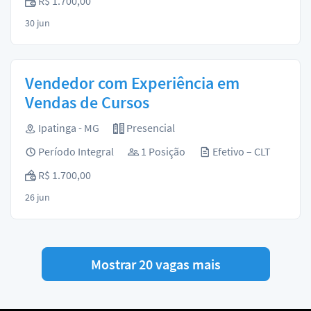
R$ 1.700,00
30 jun
Vendedor com Experiência em
Vendas de Cursos
Ipatinga - MG
Presencial
Período Integral
1 Posição
Efetivo – CLT
R$ 1.700,00
26 jun
Mostrar 20 vagas mais