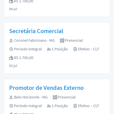
R$ 1.700,00
09 jul
Secretária Comercial
Coronel Fabriciano - MG
Presencial
Período Integral
1 Posição
Efetivo – CLT
R$ 1.700,00
03 jul
Promotor de Vendas Externo
Belo Horizonte - MG
Presencial
Período Integral
1 Posição
Efetivo – CLT