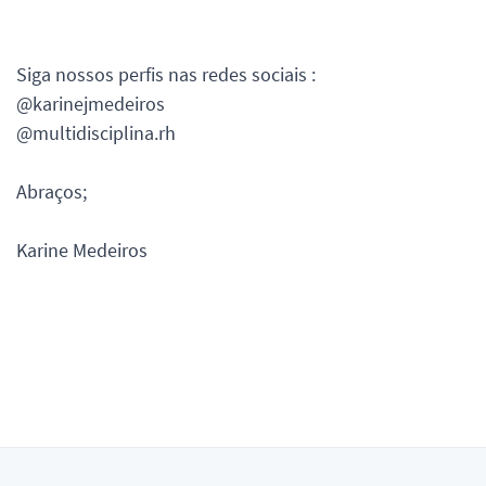
Siga nossos perfis nas redes sociais :
@karinejmedeiros
@multidisciplina.rh
Abraços;
Karine Medeiros