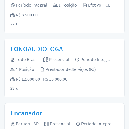
Período Integral
1 Posição
Efetivo – CLT
R$ 3.500,00
27 jul
FONOAUDIOLOGA
Todo Brasil
Presencial
Período Integral
1 Posição
Prestador de Serviços (PJ)
R$ 12.000,00 - R$ 15.000,00
23 jul
Encanador
Barueri - SP
Presencial
Período Integral