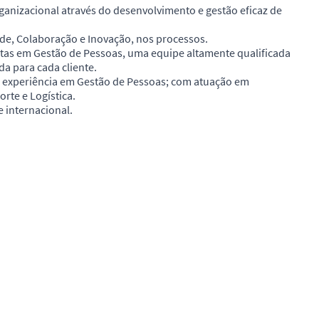
ganizacional através do desenvolvimento e gestão eficaz de
de, Colaboração e Inovação, nos processos.
stas em Gestão de Pessoas, uma equipe altamente qualificada
a para cada cliente.
 experiência em Gestão de Pessoas; com atuação em
rte e Logística.
 internacional.