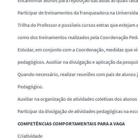
Encaminhar alunos para reposição das aulas às quais falt
Participar de treinamentos da franqueadora na Universida
Trilha do Professor e possíveis cursos extras que estejam 
como dos treinamentos realizados pela Coordenação Peda
Estudar, em conjunto com a Coordenação, medidas que v
pedagógicos. Auxiliar na divulgação e aplicação da pesqui
Quando necessário, realizar reuniões com pais de alunos
Pedagógico.
Auxiliar na organização de atividades coletivas dos alunos
Participar da divulgação de atividades pedagógicas na esco
COMPETÊNCIAS COMPORTAMENTAIS PARA A VAGA
Criatividade