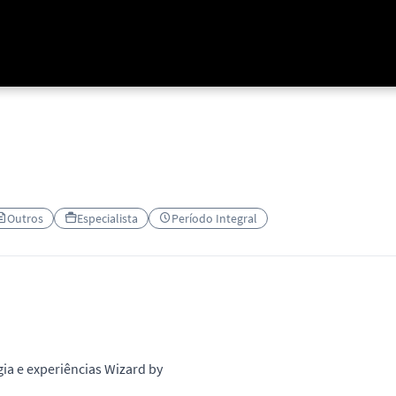
Outros
Especialista
Período Integral
ia e experiências Wizard by