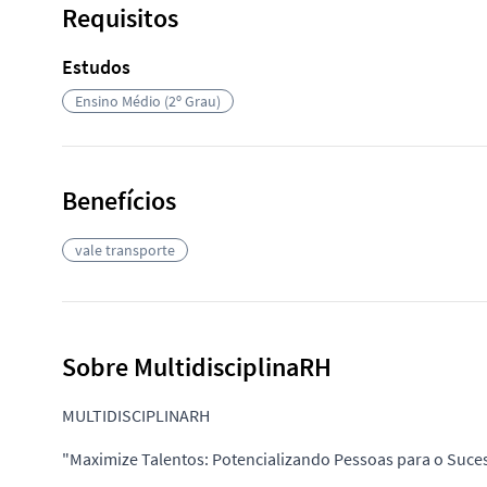
Requisitos
Estudos
Ensino Médio (2º Grau)
Benefícios
vale transporte
Sobre MultidisciplinaRH
MULTIDISCIPLINARH
"Maximize Talentos: Potencializando Pessoas para o Suce