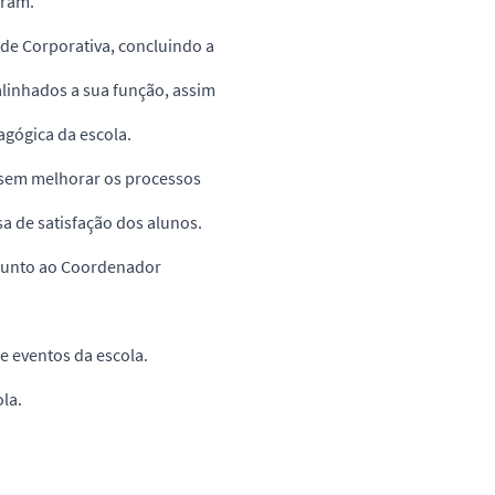
aram.
de Corporativa, concluindo a
alinhados a sua função, assim
gógica da escola.
isem melhorar os processos
sa de satisfação dos alunos.
 junto ao Coordenador
 e eventos da escola.
la.