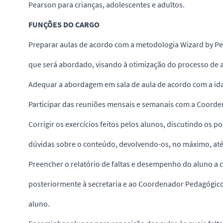
Pearson para crianças, adolescentes e adultos.
FUNÇÕES DO CARGO
Preparar aulas de acordo com a metodologia Wizard by P
que será abordado, visando à otimização do processo de
Adequar a abordagem em sala de aula de acordo com a idad
Participar das reuniões mensais e semanais com a Coord
Corrigir os exercícios feitos pelos alunos, discutindo os p
dúvidas sobre o conteúdo, devolvendo-os, no máximo, at
Preencher o relatório de faltas e desempenho do aluno a 
posteriormente à secretaria e ao Coordenador Pedagógico 
aluno.