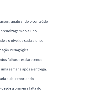
earson, analisando o conteúdo
 aprendizagem do aluno.
e e o nível de cada aluno.
enação Pedagógica.
ontos falhos e esclarecendo
é uma semana após a entrega.
cada aula, reportando
desde a primeira falta do