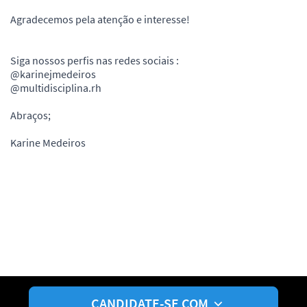
Agradecemos pela atenção e interesse!
Siga nossos perfis nas redes sociais :
@karinejmedeiros
@multidisciplina.rh
Abraços;
Karine Medeiros
CANDIDATE-SE COM