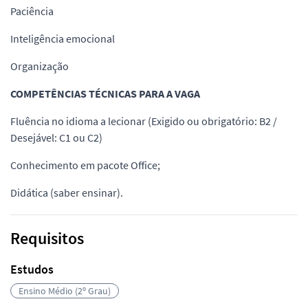
Paciência
Inteligência emocional
Organização
COMPETÊNCIAS TÉCNICAS PARA A VAGA
Fluência no idioma a lecionar (Exigido ou obrigatório: B2 /
Desejável: C1 ou C2)
Conhecimento em pacote Office;
Didática (saber ensinar).
Requisitos
Estudos
Ensino Médio (2º Grau)