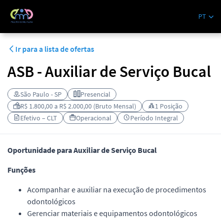
MultidisciplinaRH
PT
Ir para a lista de ofertas
ASB - Auxiliar de Serviço Bucal
São Paulo - SP
Presencial
R$ 1.800,00 a R$ 2.000,00 (Bruto Mensal)
1 Posição
Efetivo – CLT
Operacional
Período Integral
Oportunidade para Auxiliar de Serviço Bucal
Funções
Acompanhar e auxiliar na execução de procedimentos
odontológicos
Gerenciar materiais e equipamentos odontológicos